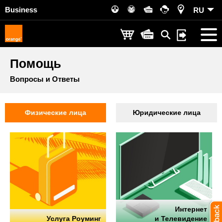
Business
RU
Помощь
Вопросы и Ответы
Физические лица
Юридические лица
Интернет
Услуга Роуминг
и Телевидение