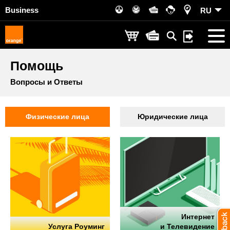
Business
RU
Помощь
Вопросы и Ответы
Физические лица
Юридические лица
Интернет
Услуга Роуминг
и Телевидение