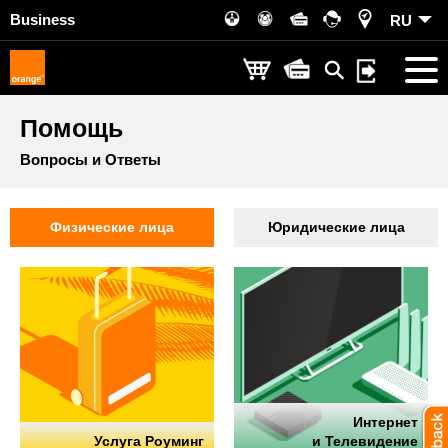
Business
RU
Помощь
Вопросы и Ответы
Физические лица
Юридические лица
Интернет
Услуга Роуминг
и Телевидение