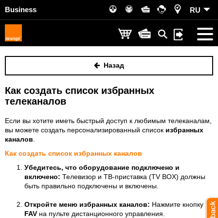
Business
RU
Назад
Как создать список избранных
телеканалов
Если вы хотите иметь быстрый доступ к любимым телеканалам,
вы можете создать персонализированный список
избранных
каналов
.
Как создать список избранных каналов
Убедитесь, что оборудование подключено и
включено:
Телевизор и ТВ-приставка (TV BOX) должны
быть правильно подключены и включены.
Откройте меню избранных каналов:
Нажмите кнопку
FAV
на пульте дистанционного управления.