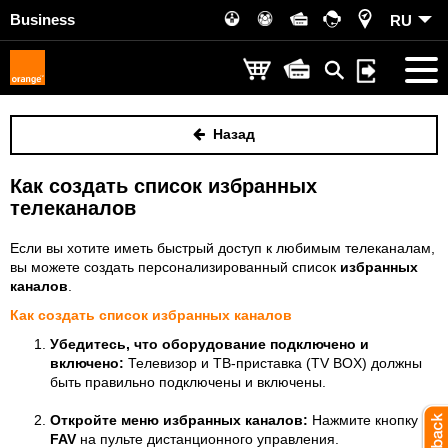
Business
RU
Назад
Как создать список избранных
телеканалов
Если вы хотите иметь быстрый доступ к любимым телеканалам,
вы можете создать персонализированный список
избранных
каналов
.
Как создать список избранных каналов
Убедитесь, что оборудование подключено и
включено:
Телевизор и ТВ-приставка (TV BOX) должны
быть правильно подключены и включены.
Откройте меню избранных каналов:
Нажмите кнопку
FAV
на пульте дистанционного управления.