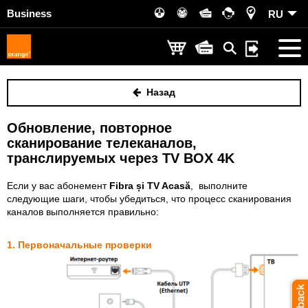
Business
RU
Назад
Обновление, повторное
сканирование телеканалов,
транслируемых через TV BOX 4K
Если у вас абонемент
Fibra și TV Acasă
, выполните
следующие шаги, чтобы убедиться, что процесс сканирования
каналов выполняется правильно:
1. Первоначальные проверки