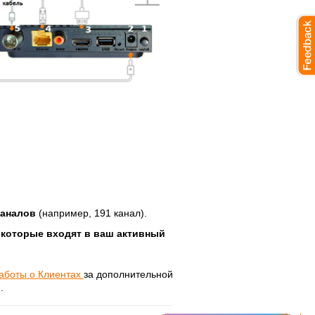
каналов
(например, 191 канал).
, которые входят в ваш активный
аботы о Клиентах
за дополнительной
.