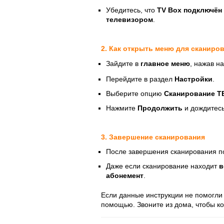
Убедитесь, что
TV Box подключён 
телевизором
.
2. Как открыть меню для сканиро
Зайдите в
главное меню
, нажав н
Перейдите в раздел
Настройки
.
Выберите опцию
Сканирование Т
Нажмите
Продолжить
и дождитесь
3. Завершение сканирования
После завершения сканирования п
Даже если сканирование находит
в
абонемент
.
Если данные инструкции не помогл
помощью
. Звоните из дома, чтобы 