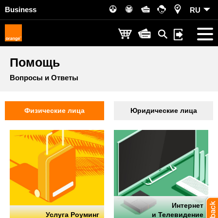
Business
RU
Помощь
Вопросы и Ответы
Физические лица
Юридические лица
Интернет
Услуга Роуминг
и Телевидение