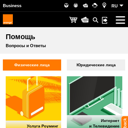
Business
RU
Помощь
Вопросы и Ответы
Физические лица
Юридические лица
Интернет
Услуга Роуминг
и Телевидение