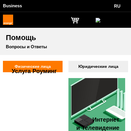
Business
RU
Помощь
Вопросы и Ответы
Физические лица
Юридические лица
Услуга Роуминг
Интернет
и Телевидение