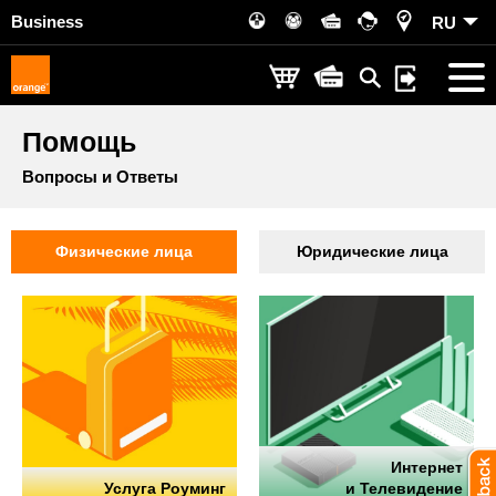
Business
RU
Помощь
Вопросы и Ответы
Физические лица
Юридические лица
Интернет
Услуга Роуминг
и Телевидение