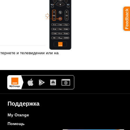
нтернете и телевидении
или на
Поддержка
My Orange
Помощь