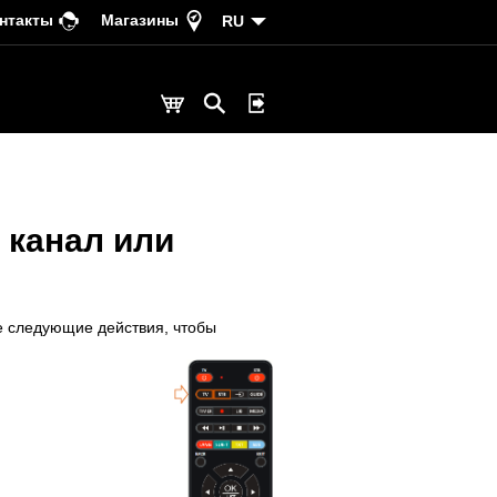
нтакты
Магазины
RU
 канал или
е следующие действия, чтобы