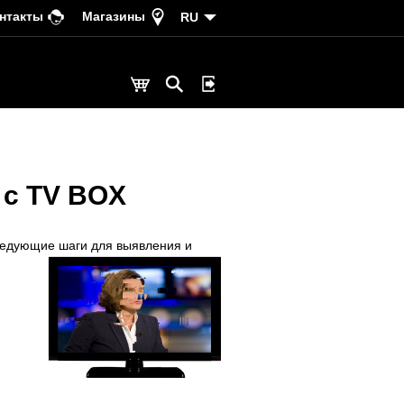
нтакты
Магазины
RU
 с TV BOX
следующие шаги для выявления и