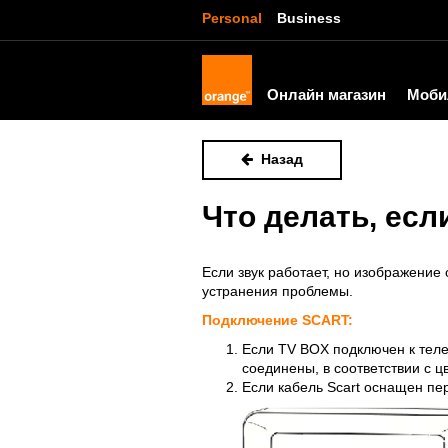
Personal
Business
Онлайн магазин
Моби
Назад
Что делать, есл
Если звук работает, но изображение
устранения проблемы.
Подключение SCART:
Если TV BOX подключен к теле
соединены, в соответствии с 
Если кабель Scart оснащен пе