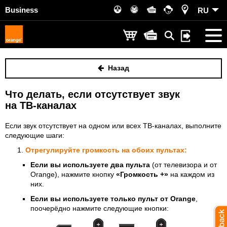
Business
RU
Назад
Что делать, если отсутствует звук
на ТВ-каналах
Если звук отсутствует на одном или всех ТВ-каналах, выполните
следующие шаги:
Отрегулируйте громкость на обоих пультах:
Если вы используете два пульта
(от телевизора и от
Orange), нажмите кнопку
«Громкость +»
на каждом из
них.
Если вы используете только пульт от Orange
,
поочерёдно нажмите следующие кнопки: