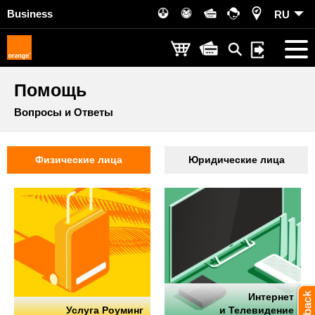
Business
RU
Помощь
Вопросы и Ответы
Физические лица
Юридические лица
Интернет
Услуга Роуминг
и Телевидение