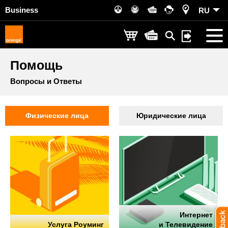
Business
RU
Помощь
Вопросы и Ответы
Физические лица
Юридические лица
Интернет
Услуга Роуминг
и Телевидение