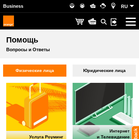
Business
RU
Помощь
Вопросы и Ответы
Физические лица
Юридические лица
Интернет
Услуга Роуминг
и Телевидение