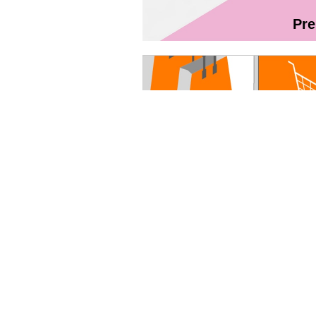
Pr
Magazin On
Руководство пользователя - Fibr