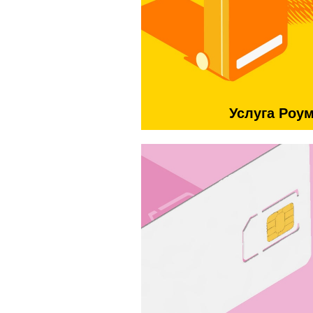
Услуга Роу