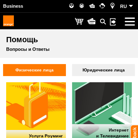
Business
RU
Помощь
Вопросы и Ответы
Физические лица
Юридические лица
Интернет
Услуга Роуминг
и Телевидение