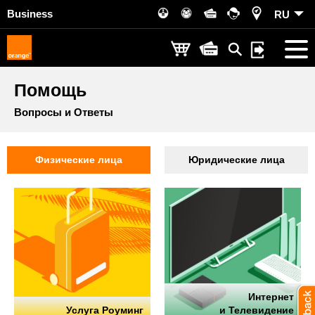
Business
RU
Помощь
Вопросы и Ответы
Физические лица
Юридические лица
Интернет
Услуга Роуминг
и Телевидение