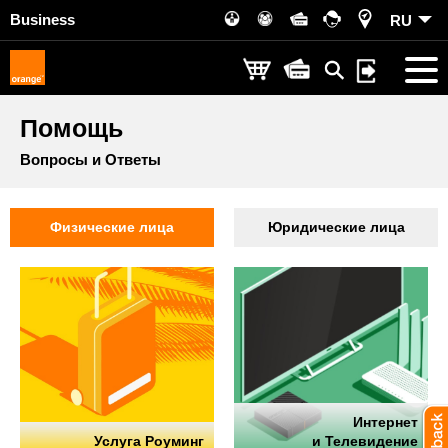
Business
RU
Помощь
Вопросы и Ответы
Физические лица
Юридические лица
Интернет
Услуга Роуминг
и Телевидение