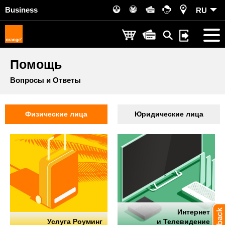
Business
RU
Помощь
Вопросы и Ответы
Физические лица
Юридические лица
Интернет
Услуга Роуминг
и Телевидение