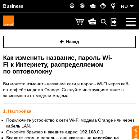
Business
RU
Назад
Как изменить название, пароль Wi-
Fi к Интернету, распределяемом
по оптоволокну
Вы можете изменить название сети и пароль Wi-Fi через веб-
интерфейс модема Orange. Следуйте инструкциям ниже в
зависимости от модели модема.
1. Настройка
Подключите устройство к сети Wi-Fi модема Orange или через
кабель LAN.
Откройте браузер и введите адрес:
192.168.0.1
Введите логин и пароль – они указаны на
наклейке на