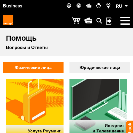
Business
RU
Помощь
Вопросы и Ответы
Физические лица
Юридические лица
Интернет
Услуга Роуминг
и Телевидение