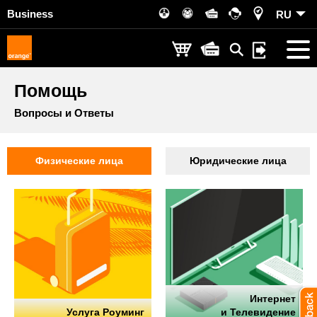
Business
RU
Помощь
Вопросы и Ответы
Физические лица
Юридические лица
Интернет
Услуга Роуминг
и Телевидение