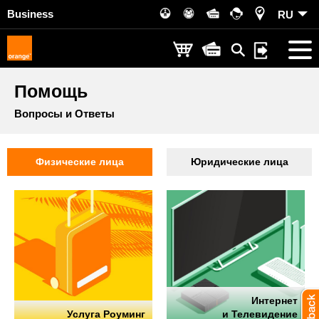
Business
RU
Помощь
Вопросы и Ответы
Физические лица
Юридические лица
Интернет
Услуга Роуминг
и Телевидение