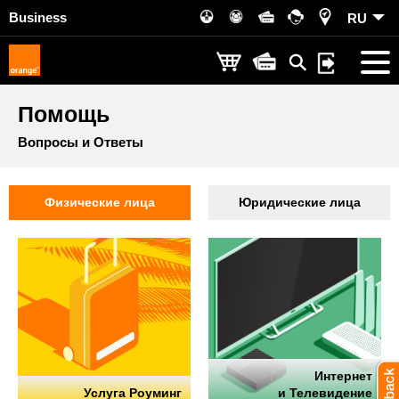
Business
RU
Помощь
Вопросы и Ответы
Физические лица
Юридические лица
Интернет
Услуга Роуминг
и Телевидение