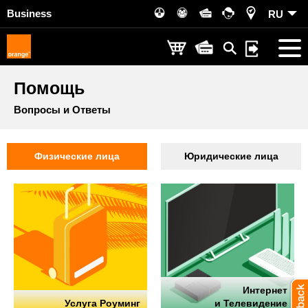
Business
RU
Помощь
Вопросы и Ответы
Физические лица
Юридические лица
Интернет
Услуга Роуминг
и Телевидение