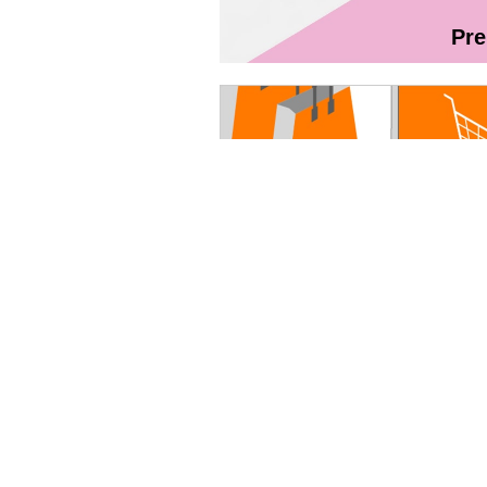
Pr
Magazin On
Руководство пользователя - Fibr