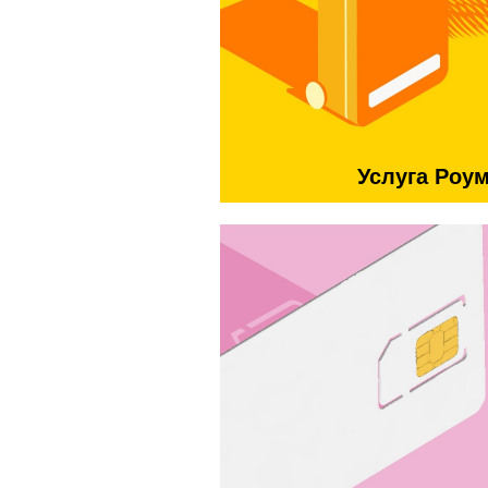
Услуга Роу