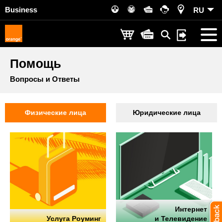
Business
RU
Помощь
Вопросы и Ответы
Физические лица
Юридические лица
Интернет
Услуга Роуминг
и Телевидение