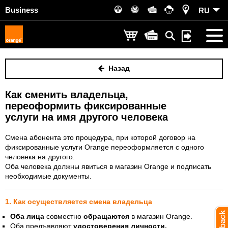
Business
RU
Назад
Как сменить владельца,
переоформить фиксированные
услуги на имя другого человека
Смена абонента это процедура, при которой договор на
фиксированные услуги Orange переоформляется с одного
человека на другого.
Оба человека должны явиться в магазин Orange и подписать
необходимые документы.
1. Как осуществляется смена владельца
Оба лица
совместно
обращаются
в магазин Orange.
Оба предъявляют
удостоверения личности.