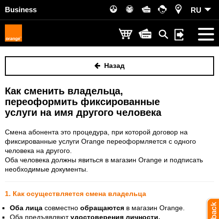
Business
RU
Назад
Как сменить владельца,
переоформить фиксированные
услуги на имя другого человека
Смена абонента это процедура, при которой договор на
фиксированные услуги Orange переоформляется с одного
человека на другого.
Оба человека должны явиться в магазин Orange и подписать
необходимые документы.
1. Как осуществляется смена владельца
Оба лица
совместно
обращаются
в магазин Orange.
Оба предъявляют
удостоверения личности.