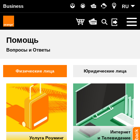
Business
RU
Помощь
Вопросы и Ответы
Физические лица
Юридические лица
Интернет
Услуга Роуминг
и Телевидение