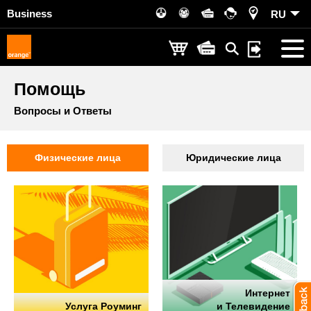
Business
RU
Помощь
Вопросы и Ответы
Физические лица
Юридические лица
Интернет
Услуга Роуминг
и Телевидение