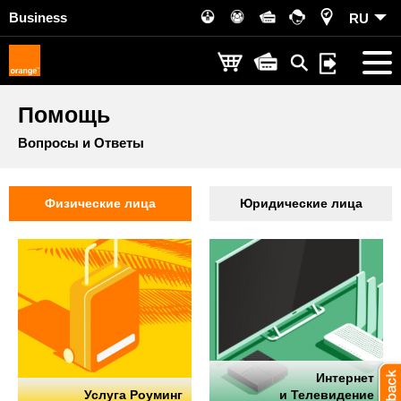
Business
RU
Помощь
Вопросы и Ответы
Физические лица
Юридические лица
Интернет
Услуга Роуминг
и Телевидение