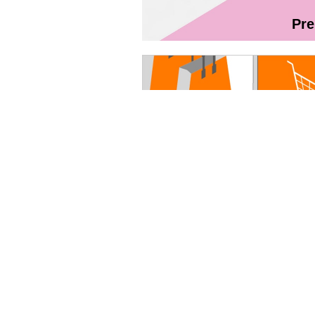
Pr
Magazin On
Руководство пользователя - Fibr