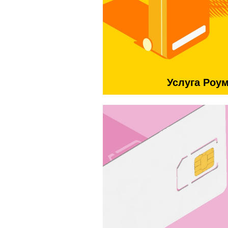
Услуга Роу