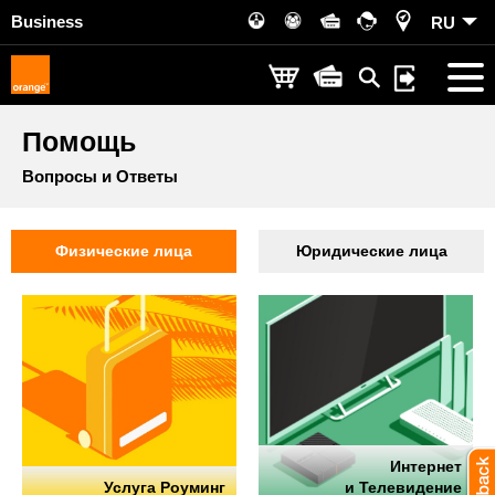
Business
RU
Помощь
Вопросы и Ответы
Физические лица
Юридические лица
Интернет
Услуга Роуминг
и Телевидение