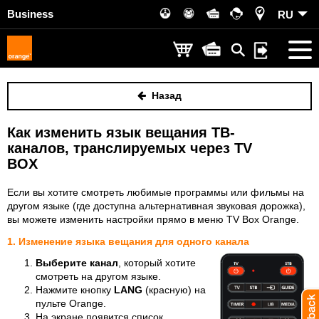
Business
RU
Назад
Как изменить язык вещания ТВ-
каналов, транслируемых через TV
BOX
Если вы хотите смотреть любимые программы или фильмы на
другом языке (где доступна альтернативная звуковая дорожка),
вы можете изменить настройки прямо в меню TV Box Orange.
1. Изменение языка вещания для одного канала
Выберите канал
, который хотите
смотреть на другом языке.
Нажмите кнопку
LANG
(красную) на
пульте Orange.
На экране появится список