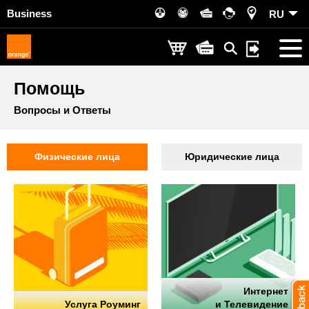
Business
RU
Помощь
Вопросы и Ответы
Физические лица
Юридические лица
Интернет
Услуга Роуминг
и Телевидение