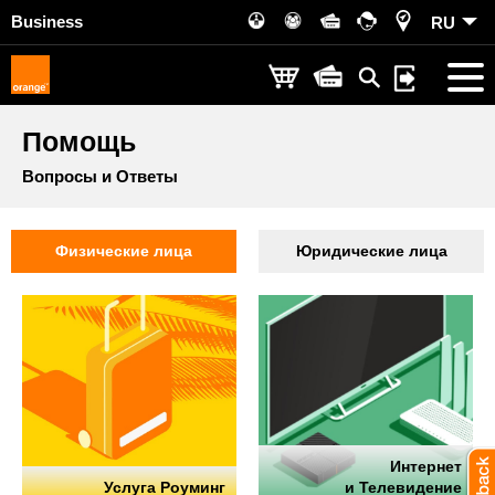
Business
RU
Помощь
Вопросы и Ответы
Физические лица
Юридические лица
Интернет
Услуга Роуминг
и Телевидение