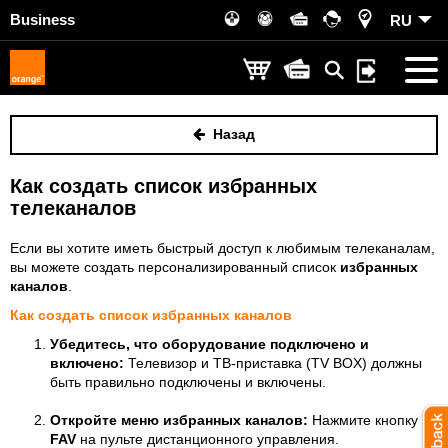
Business
RU
Назад
Как создать список избранных
телеканалов
Если вы хотите иметь быстрый доступ к любимым телеканалам,
вы можете создать персонализированный список
избранных
каналов
.
Как создать список избранных каналов
Убедитесь, что оборудование подключено и
включено:
Телевизор и ТВ-приставка (TV BOX) должны
быть правильно подключены и включены.
Откройте меню избранных каналов:
Нажмите кнопку
FAV
на пульте дистанционного управления.