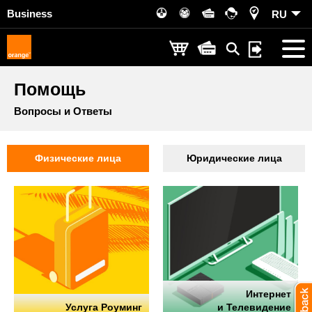
Business
RU
Помощь
Вопросы и Ответы
Физические лица
Юридические лица
Интернет
Услуга Роуминг
и Телевидение