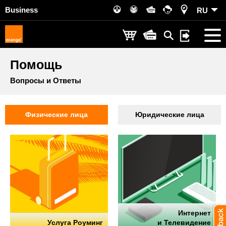
Business
RU
Помощь
Вопросы и Ответы
Физические лица
Юридические лица
Интернет
Услуга Роуминг
и Телевидение