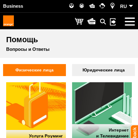
Business
RU
Помощь
Вопросы и Ответы
Физические лица
Юридические лица
Интернет
Услуга Роуминг
и Телевидение