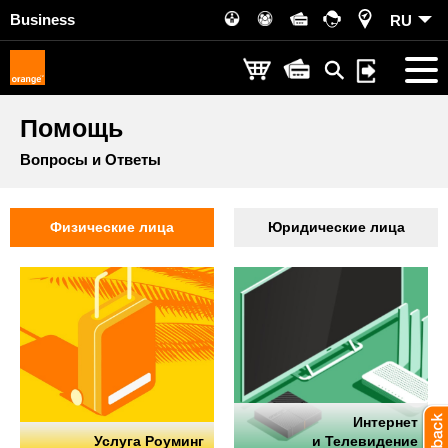
Business
RU
Помощь
Вопросы и Ответы
Физические лица
Юридические лица
Интернет
Услуга Роуминг
и Телевидение