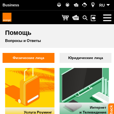
Business
RU
Помощь
Вопросы и Ответы
Физические лица
Юридические лица
Интернет
Услуга Роуминг
и Телевидение