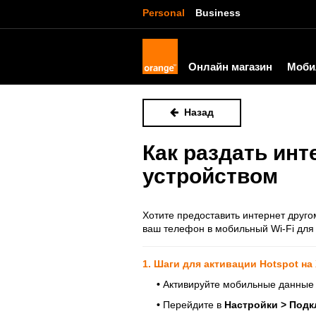
Personal
Business
Онлайн магазин
Моби
Назад
Как раздать инт
устройством
Хотите предоставить интернет друг
ваш телефон в мобильный Wi-Fi для 
1. Шаги для активации Hotspot на
•
Активируйте мобильные данны
•
Перейдите в
Настройки > Подк