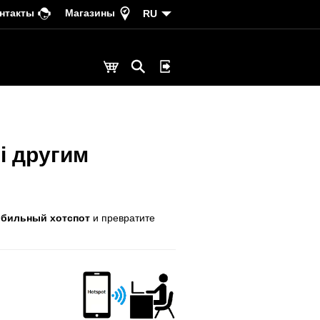
нтакты
Магазины
RU
i другим
бильный хотспот
и превратите