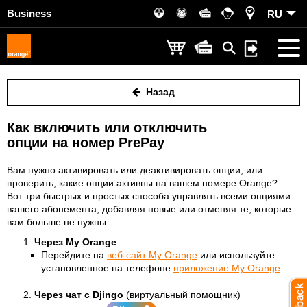
Business
RU
Назад
Как включить или отключить
опции на номер PrePay
Вам нужно активировать или деактивировать опции, или
проверить, какие опции активны на вашем номере Orange?
Вот три быстрых и простых способа управлять всеми опциями
вашего абонемента, добавляя новые или отменяя те, которые
вам больше не нужны.
Через My Orange
Перейдите на
веб-сайт My Orange
или используйте
установленное на телефоне
приложение My Orange
.
Через чат с Djingo
(виртуальный помощник)