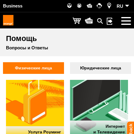
Business
RU
Помощь
Вопросы и Ответы
Физические лица
Юридические лица
Интернет
Услуга Роуминг
и Телевидение