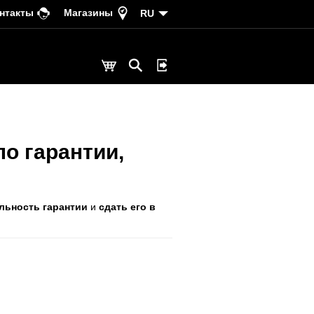
нтакты
Магазины
RU
по гарантии,
льность гарантии
и
сдать его в