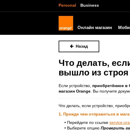
Personal
Business
Онлайн магазин
Моби
Назад
Что делать, есл
вышло из строя
Если устройство,
приобретённое в 
магазин Orange
. Вы получите докум
Что делать, если устройство, приоб
1. Прежде чем отправиться в мага
• Перейдите по ссылке
service.or
•
Выберите опцию
Проверить га